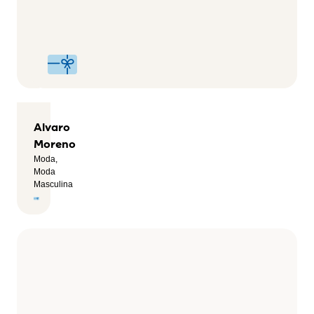
Zapaterías,
Deportes,
Salud y
Bienestar
Alvaro
Moreno
Moda,
Moda
Masculina