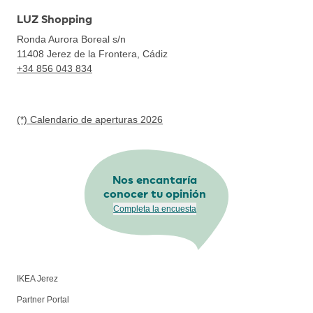
LUZ Shopping
Ronda Aurora Boreal s/n
11408
Jerez de la Frontera, Cádiz
+34 856 043 834
(*) Calendario de aperturas 2026
Nos encantaría
conocer tu opinión
Completa la encuesta
IKEA Jerez
Partner Portal