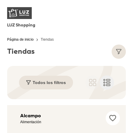
LUZ Shopping
Página de inicio
Tiendas
Tiendas
Todos los filtros
Adidas
Alcampo
Outlet
Alimentación
Store