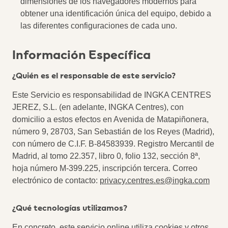
dimensiones de los navegadores modernos para
obtener una identificación única del equipo, debido a
las diferentes configuraciones de cada uno.
Información Específica
¿Quién es el responsable de este servicio?
Este Servicio es responsabilidad de INGKA CENTRES
JEREZ, S.L. (en adelante, INGKA Centres), con
domicilio a estos efectos en Avenida de Matapiñonera,
número 9, 28703, San Sebastián de los Reyes (Madrid),
con número de C.I.F. B-84583939. Registro Mercantil de
Madrid, al tomo 22.357, libro 0, folio 132, sección 8ª,
hoja número M-399.225, inscripción tercera. Correo
electrónico de contacto:
privacy.centres.es@ingka.com
¿Qué tecnologías utilizamos?
En concreto, este servicio online utiliza cookies y otros