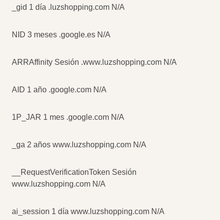
_gid 1 día .luzshopping.com N/A
NID 3 meses .google.es N/A
ARRAffinity Sesión .www.luzshopping.com N/A
AID 1 año .google.com N/A
1P_JAR 1 mes .google.com N/A
_ga 2 años www.luzshopping.com N/A
__RequestVerificationToken Sesión
www.luzshopping.com N/A
ai_session 1 día www.luzshopping.com N/A