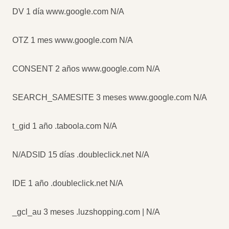
DV 1 día www.google.com N/A
OTZ 1 mes www.google.com N/A
CONSENT 2 años www.google.com N/A
SEARCH_SAMESITE 3 meses www.google.com N/A
t_gid 1 año .taboola.com N/A
N/ADSID 15 días .doubleclick.net N/A
IDE 1 año .doubleclick.net N/A
_gcl_au 3 meses .luzshopping.com | N/A