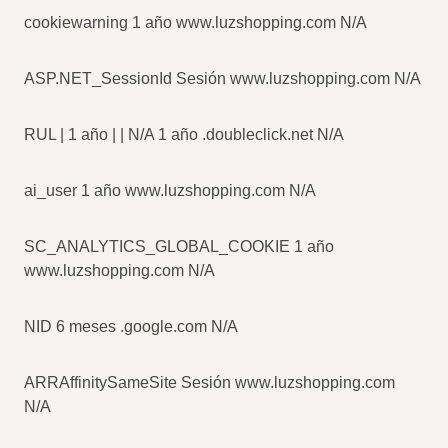
cookiewarning 1 año www.luzshopping.com N/A
ASP.NET_SessionId Sesión www.luzshopping.com N/A
RUL | 1 año | | N/A 1 año .doubleclick.net N/A
ai_user 1 año www.luzshopping.com N/A
SC_ANALYTICS_GLOBAL_COOKIE 1 año
www.luzshopping.com N/A
NID 6 meses .google.com N/A
ARRAffinitySameSite Sesión www.luzshopping.com
N/A