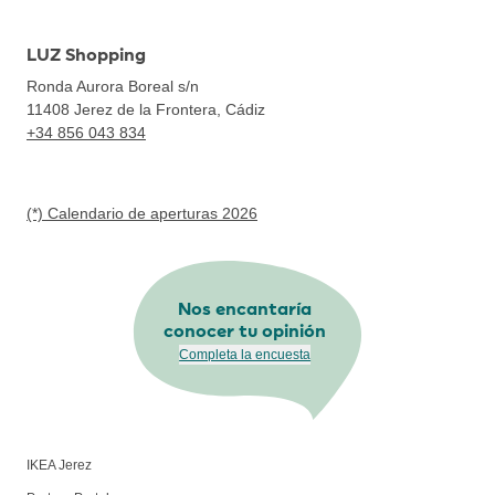
LUZ Shopping
Ronda Aurora Boreal s/n
11408
Jerez de la Frontera, Cádiz
+34 856 043 834
(*) Calendario de aperturas 2026
Nos encantaría
conocer tu opinión
Completa la encuesta
IKEA Jerez