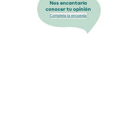
Nos encantaría
conocer tu opinión
Completa la encuesta