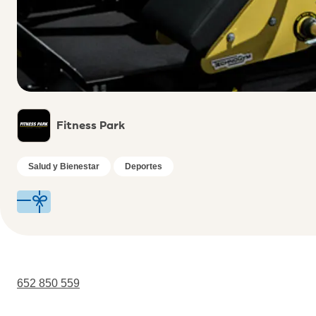
Fitness Park
Salud y Bienestar
Deportes
652 850 559