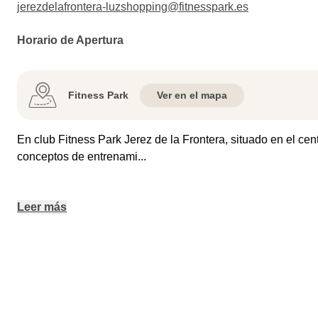
jerezdelafrontera-luzshopping@fitnesspark.es
Horario de Apertura
Fitness Park
Ver en el mapa
En club Fitness Park Jerez de la Frontera, situado en el ce
conceptos de entrenami
...
Leer más