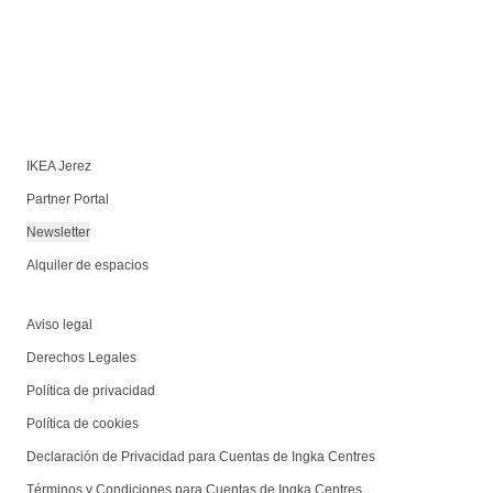
IKEA Jerez
Partner Portal
Newsletter
Alquiler de espacios
Aviso legal
Derechos Legales
Política de privacidad
Política de cookies
Declaración de Privacidad para Cuentas de Ingka Centres
Términos y Condiciones para Cuentas de Ingka Centres