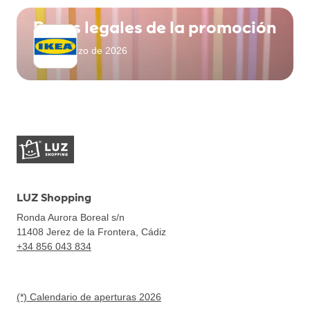
Bases legales de la promoción
23 de marzo de 2026
LUZ Shopping
Ronda Aurora Boreal s/n
11408
Jerez de la Frontera, Cádiz
+34 856 043 834
(*) Calendario de aperturas 2026