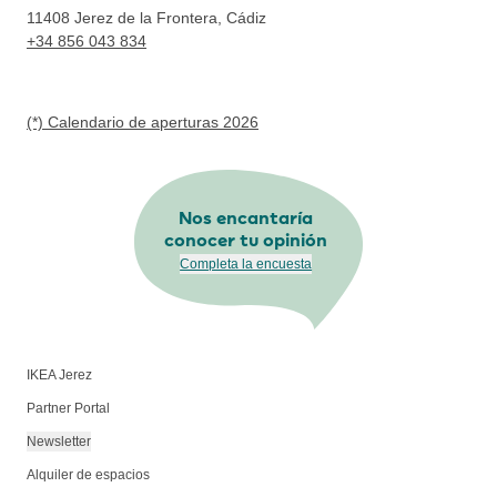
11408
Jerez de la Frontera, Cádiz
+34 856 043 834
(*) Calendario de aperturas 2026
Nos encantaría
conocer tu opinión
Completa la encuesta
IKEA Jerez
Partner Portal
Newsletter
Alquiler de espacios