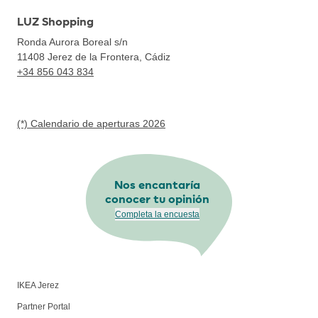
LUZ Shopping
Ronda Aurora Boreal s/n
11408
Jerez de la Frontera, Cádiz
+34 856 043 834
(*) Calendario de aperturas 2026
Nos encantaría
conocer tu opinión
Completa la encuesta
IKEA Jerez
Partner Portal