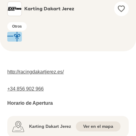
Karting Dakart Jerez
Otros
http://racingdakartjerez.es/
+34 856 902 966
Horario de Apertura
Karting Dakart Jerez
Ver en el mapa