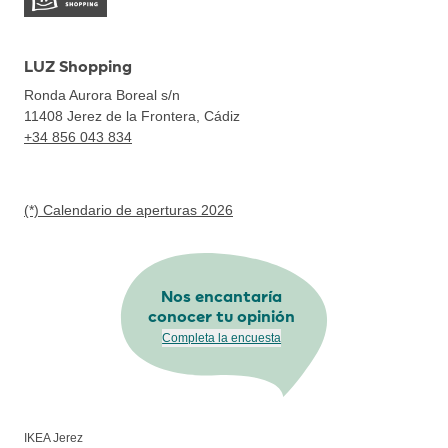
LUZ Shopping
Ronda Aurora Boreal s/n
11408
Jerez de la Frontera, Cádiz
+34 856 043 834
(*) Calendario de aperturas 2026
Nos encantaría
conocer tu opinión
Completa la encuesta
IKEA Jerez