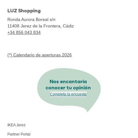
LUZ Shopping
Ronda Aurora Boreal s/n
11408
Jerez de la Frontera, Cádiz
+34 856 043 834
(*) Calendario de aperturas 2026
Nos encantaría
conocer tu opinión
Completa la encuesta
IKEA Jerez
Partner Portal