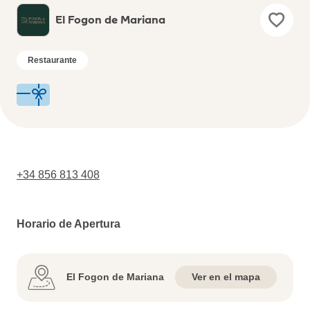
El Fogon de Mariana
Restaurante
+34 856 813 408
Horario de Apertura
El Fogon de Mariana
Ver en el mapa