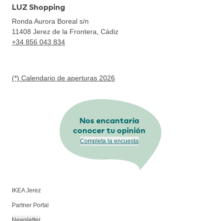
LUZ Shopping
Ronda Aurora Boreal s/n
11408
Jerez de la Frontera, Cádiz
+34 856 043 834
(*) Calendario de aperturas 2026
Nos encantaría
conocer tu opinión
Completa la encuesta
IKEA Jerez
Partner Portal
Newsletter