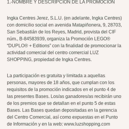
1.-NOMBRE Y DESCRIPCIÓN DE LA PROMOCIÓN
Ingka Centres Jerez, S.L.U. (en adelante, Ingka Centres)
con domicilio social en avenida Matapiñonera, 9, 28703,
San Sebastián de los Reyes, Madrid, provista del CIF
núm., B-84583939, organiza la Promoción LEGO®
“DUPLO® + Editions” con la finalidad de promocionar la
actividad comercial del centro comercial LUZ
SHOPPING, propiedad de Ingka Centres.
La participación es gratuita y limitada a aquellas
personas, mayores de 18 años, que cumplan con los
requisitos de la promoción indicados en el punto 4 de
las presentes Bases. Los/as ganadores/as recibirán uno
de los premios que se detallan en el punto 5 de estas
Bases. Las Bases quedan depositadas en la gerencia
del Centro Comercial, así como expuestas en el Punto
de Información y en la web: www.luzshopping.com