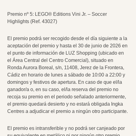
Premio nº 5: LEGO® Editions Vini Jr. – Soccer
Highlights (Ref. 43027)
El premio podrá ser recogido desde el día siguiente a la
aceptación del premio y hasta el 30 de junio de 2026 en
el punto de información de LUZ Shopping (ubicado en
el Área Central del Centro Comercial), situado en
Ronda Aurora Boreal, s/n, 11408, Jerez de la Frontera,
Cádiz en horario de lunes a sábado de 10:00 a 22:00 y
domingos y festivos de apertura. En caso de que el/la
ganador/a o, en su caso, el/la reserva del premio no
recoja su premio en el periodo señalado anteriormente,
el premio quedará desierto y no estará obligada Ingka
Centres a adjudicar el premio a ningún otro participante.
El premio es intransferible y no podrá ser canjeado por
su equivalente en metálico ni por ningún otro premio.