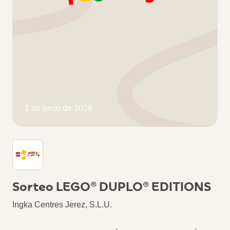
1 de junio de 2026
Sorteo LEGO® DUPLO® EDITIONS
Ingka Centres Jerez, S.L.U.