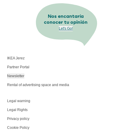
Nos encantaría
conocer tu opinión
Let's Go!
IKEA Jerez
Partner Portal
Newsletter
Rental of advertising space and media
Legal warning
Legal Rights
Privacy policy
Cookie Policy