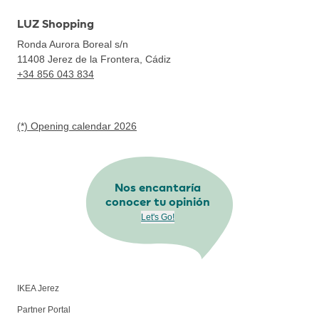
LUZ Shopping
Ronda Aurora Boreal s/n
11408
Jerez de la Frontera, Cádiz
+34 856 043 834
(*) Opening calendar 2026
Nos encantaría
conocer tu opinión
Let's Go!
IKEA Jerez
Partner Portal