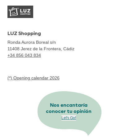
LUZ Shopping
Ronda Aurora Boreal s/n
11408
Jerez de la Frontera, Cádiz
+34 856 043 834
(*) Opening calendar 2026
Nos encantaría
conocer tu opinión
Let's Go!