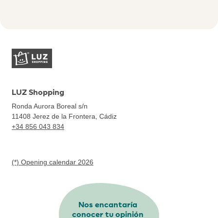
LUZ Shopping
Ronda Aurora Boreal s/n
11408
Jerez de la Frontera, Cádiz
+34 856 043 834
(*) Opening calendar 2026
Nos encantaría
conocer tu opinión