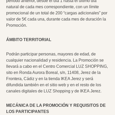
periodo anterior, desde el día 1 hasta el último día
natural de cada mes correspondiente, con un límite
promocional de un total de 200 “cargas adicionales” por
valor de 5€ cada una, durante cada mes de duración la
Promoción.
ÁMBITO TERRITORIAL
Podrán participar personas, mayores de edad, de
cualquier nacionalidad y residencia. La Promoción se
llevará a cabo en el Centro Comercial LUZ SHOPPING,
sito en Ronda Aurora Boreal, s/n, 11408, Jerez de la
Frontera, Cádiz y en la tienda IKEA Jerez y será
difundida también en el sitio web y en el resto de los
canales digitales de LUZ Shopping y de IKEA Jerez.
MECÁNICA DE LA PROMOCIÓN Y REQUISITOS DE
LOS PARTICIPANTES