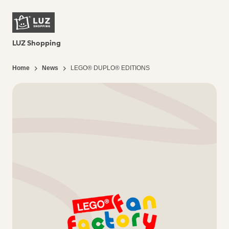
LUZ Shopping
Home
News
LEGO® DUPLO® EDITIONS