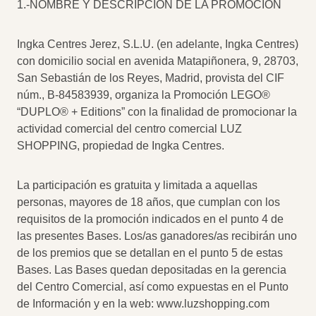
1.-NOMBRE Y DESCRIPCIÓN DE LA PROMOCIÓN
Ingka Centres Jerez, S.L.U. (en adelante, Ingka Centres)
con domicilio social en avenida Matapiñonera, 9, 28703,
San Sebastián de los Reyes, Madrid, provista del CIF
núm., B-84583939, organiza la Promoción LEGO®
“DUPLO® + Editions” con la finalidad de promocionar la
actividad comercial del centro comercial LUZ
SHOPPING, propiedad de Ingka Centres.
La participación es gratuita y limitada a aquellas
personas, mayores de 18 años, que cumplan con los
requisitos de la promoción indicados en el punto 4 de
las presentes Bases. Los/as ganadores/as recibirán uno
de los premios que se detallan en el punto 5 de estas
Bases. Las Bases quedan depositadas en la gerencia
del Centro Comercial, así como expuestas en el Punto
de Información y en la web: www.luzshopping.com