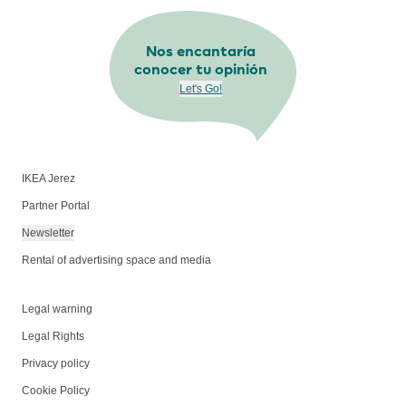
Nos encantaría
conocer tu opinión
Let's Go!
IKEA Jerez
Partner Portal
Newsletter
Rental of advertising space and media
Legal warning
Legal Rights
Privacy policy
Cookie Policy