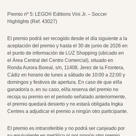
Premio nº 5: LEGO® Editions Vini Jr. – Soccer
Highlights (Ref. 43027)
El premio podrá ser recogido desde el día siguiente a la
aceptación del premio y hasta el 30 de junio de 2026 en
el punto de información de LUZ Shopping (ubicado en
el Área Central del Centro Comercial), situado en
Ronda Aurora Boreal, s/n, 11408, Jerez de la Frontera,
Cádiz en horario de lunes a sábado de 10:00 a 22:00 y
domingos y festivos de apertura. En caso de que el/la
ganador/a o, en su caso, el/la reserva del premio no
recoja su premio en el periodo señalado anteriormente,
el premio quedará desierto y no estará obligada Ingka
Centres a adjudicar el premio a ningún otro participante.
El premio es intransferible y no podrá ser canjeado por
su equivalente en metálico ni por ningún otro premio.